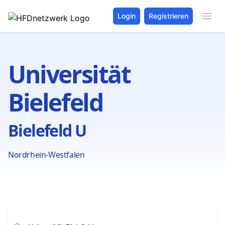
Login
Registrieren
Universität
Bielefeld
Bielefeld U
Nordrhein-Westfalen