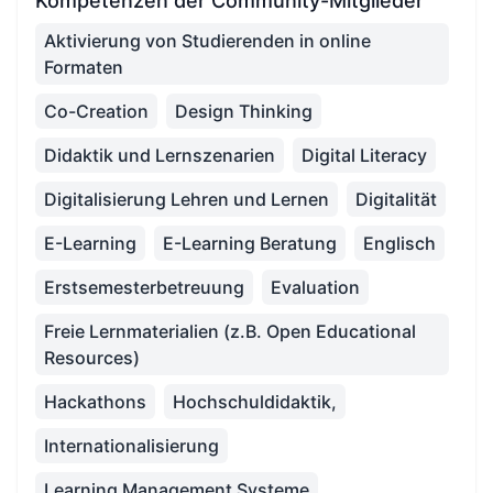
Kompetenzen der Community-Mitglieder
Aktivierung von Studierenden in online
Formaten
Co-Creation
Design Thinking
Didaktik und Lernszenarien
Digital Literacy
Digitalisierung Lehren und Lernen
Digitalität
E-Learning
E-Learning Beratung
Englisch
Erstsemesterbetreuung
Evaluation
Freie Lernmaterialien (z.B. Open Educational
Resources)
Hackathons
Hochschuldidaktik,
Internationalisierung
Learning Management Systeme