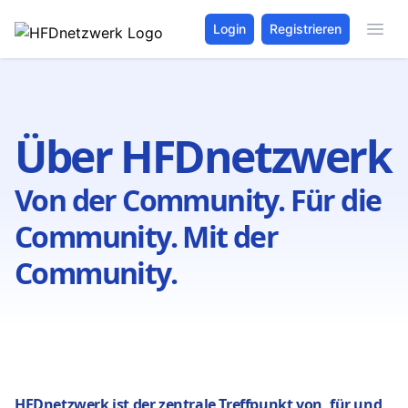
Login
Registrieren
Über HFDnetzwerk
Von der Community. Für die
Community. Mit der
Community.
HFDnetzwerk ist der zentrale Treffpunkt von, für und