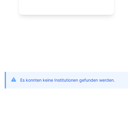
Es konnten keine Institutionen gefunden werden.