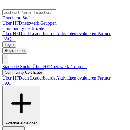
Erweiterte Suche
Über HFDnetzwerk
Gruppen
Community Certificate
Über HFDcert
Leaderboards
Aktivitäten evaluieren
Partner
FAQ
Login
Registrieren
Startseite
Suche
Über HFDnetzwerk
Gruppen
Community Certificate
Über HFDcert
Leaderboards
Aktivitäten evaluieren
Partner
FAQ
Aktivität einreichen