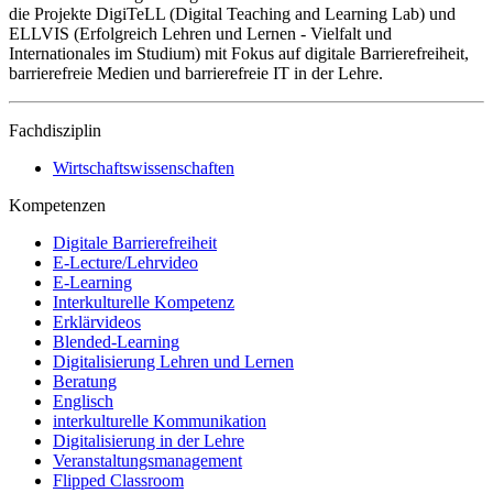
die Projekte DigiTeLL (Digital Teaching and Learning Lab) und
ELLVIS (Erfolgreich Lehren und Lernen - Vielfalt und
Internationales im Studium) mit Fokus auf digitale Barrierefreiheit,
barrierefreie Medien und barrierefreie IT in der Lehre.
Fachdisziplin
Wirtschaftswissenschaften
Kompetenzen
Digitale Barrierefreiheit
E-Lecture/Lehrvideo
E-Learning
Interkulturelle Kompetenz
Erklärvideos
Blended-Learning
Digitalisierung Lehren und Lernen
Beratung
Englisch
interkulturelle Kommunikation
Digitalisierung in der Lehre
Veranstaltungsmanagement
Flipped Classroom