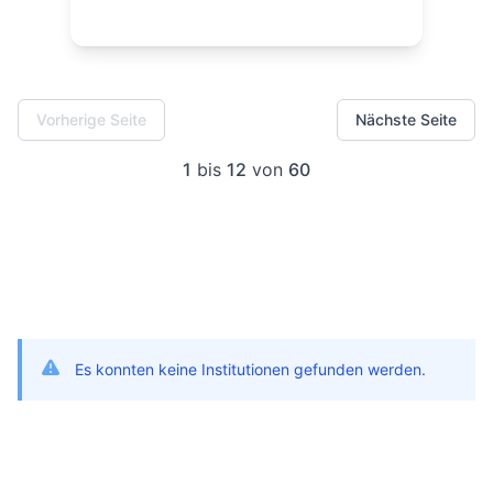
Vorherige Seite
Nächste Seite
1
bis
12
von
60
Es konnten keine Institutionen gefunden werden.