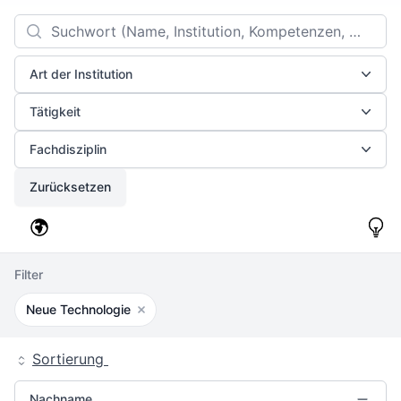
Filters
Search
Art der Institution
Tätigkeit
Fachdisziplin
Zurücksetzen
Filter
Neue Technologie
Filter entfernen
Sortierung
Nachname