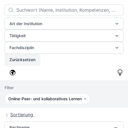
Filters
Search
Art der Institution
Tätigkeit
Fachdisziplin
Zurücksetzen
Filter
Online-Peer- und kollaboratives Lernen
Filter entfernen
Sortierung
Nachname