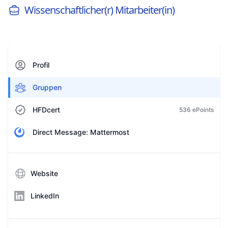
Wissenschaftlicher(r) Mitarbeiter(in)
Profil
Gruppen
HFDcert
536 ePoints
Direct Message: Mattermost
Website
LinkedIn