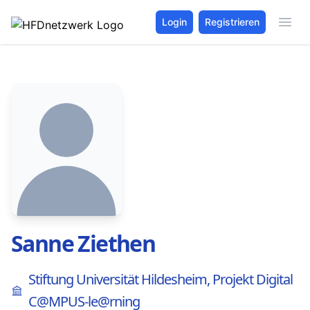
Login
Registrieren
Sanne Ziethen
Stiftung Universität Hildesheim, Projekt Digital
C@MPUS-le@rning