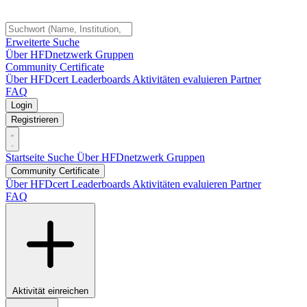
Erweiterte Suche
Über HFDnetzwerk
Gruppen
Community Certificate
Über HFDcert
Leaderboards
Aktivitäten evaluieren
Partner
FAQ
Login
Registrieren
Startseite
Suche
Über HFDnetzwerk
Gruppen
Community Certificate
Über HFDcert
Leaderboards
Aktivitäten evaluieren
Partner
FAQ
Aktivität einreichen