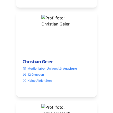
Christian Geier
Medienlabor Universität Augsburg
12 Gruppen
Keine Aktivitäten