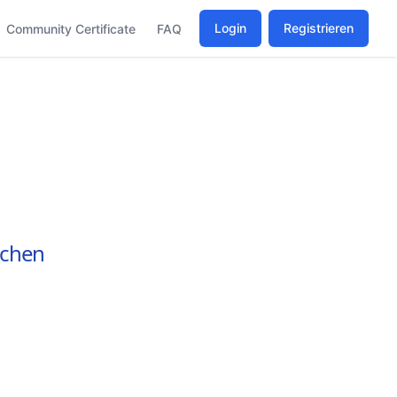
Login
Registrieren
Community Certificate
FAQ
nchen