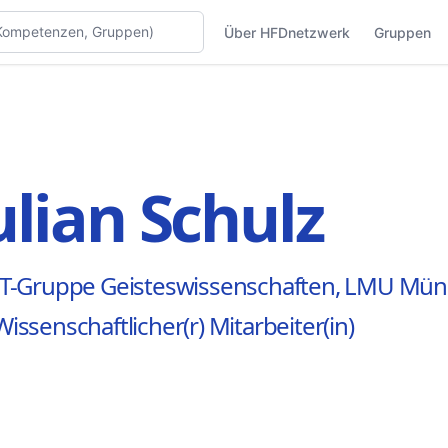
Über HFDnetzwerk
Gruppen
ulian Schulz
IT-Gruppe Geisteswissenschaften, LMU Mü
Wissenschaftlicher(r) Mitarbeiter(in)