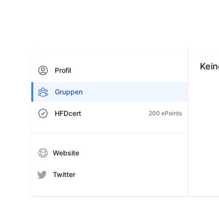
Kei
Profil
Gruppen
HFDcert
200 ePoints
Website
Twitter