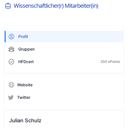
Wissenschaftlicher(r) Mitarbeiter(in)
Profil
Gruppen
HFDcert
200 ePoints
Website
Twitter
Julian Schulz