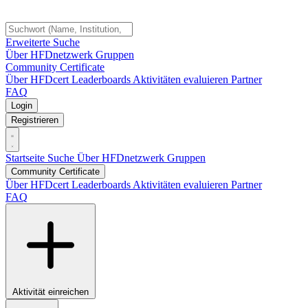
Erweiterte Suche
Über HFDnetzwerk
Gruppen
Community Certificate
Über HFDcert
Leaderboards
Aktivitäten evaluieren
Partner
FAQ
Login
Registrieren
Startseite
Suche
Über HFDnetzwerk
Gruppen
Community Certificate
Über HFDcert
Leaderboards
Aktivitäten evaluieren
Partner
FAQ
Aktivität einreichen