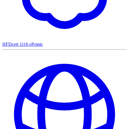
HFDcert
1116 ePoints