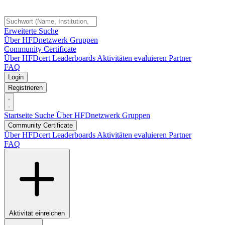
Erweiterte Suche
Über HFDnetzwerk
Gruppen
Community Certificate
Über HFDcert
Leaderboards
Aktivitäten evaluieren
Partner
FAQ
Login
Registrieren
Startseite
Suche
Über HFDnetzwerk
Gruppen
Community Certificate
Über HFDcert
Leaderboards
Aktivitäten evaluieren
Partner
FAQ
Aktivität einreichen