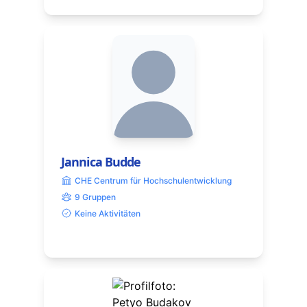
Jannica Budde
CHE Centrum für Hochschulentwicklung
9 Gruppen
Keine Aktivitäten