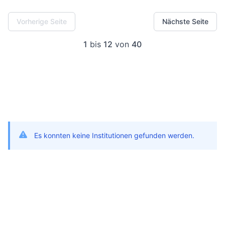
Vorherige Seite
Nächste Seite
1
bis
12
von
40
Es konnten keine Institutionen gefunden werden.