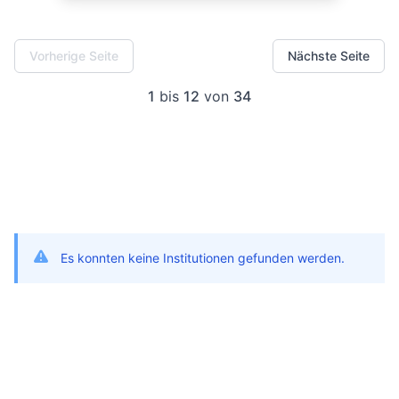
Vorherige Seite
Nächste Seite
1
bis
12
von
34
Es konnten keine Institutionen gefunden werden.