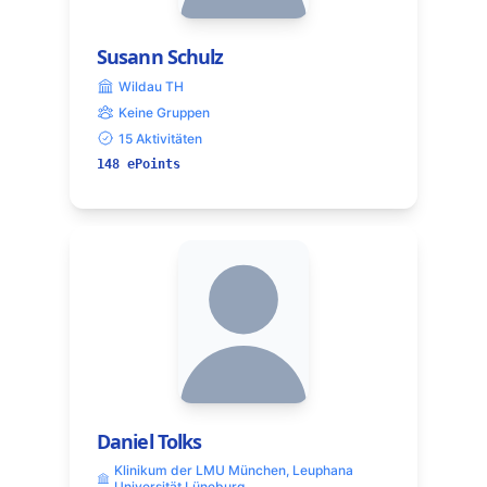
Susann Schulz
Wildau TH
Keine Gruppen
15 Aktivitäten
148 ePoints
Daniel Tolks
Klinikum der LMU München, Leuphana
Universität Lüneburg