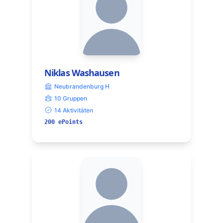
Niklas Washausen
Neubrandenburg H
10 Gruppen
14 Aktivitäten
200 ePoints