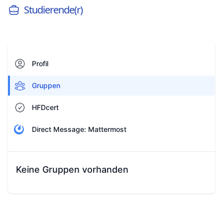
Studierende(r)
Profil
Gruppen
HFDcert
Direct Message: Mattermost
Keine Gruppen vorhanden