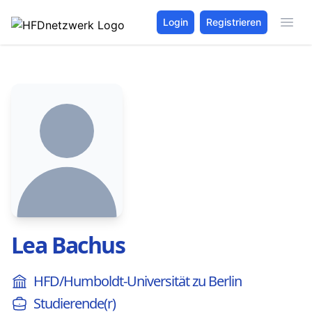
Login
Registrieren
Lea Bachus
HFD/Humboldt-Universität zu Berlin
Studierende(r)