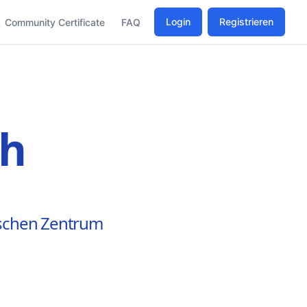
Login
Registrieren
Community Certificate
FAQ
ch
ischen Zentrum