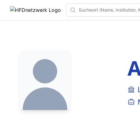
Search
A