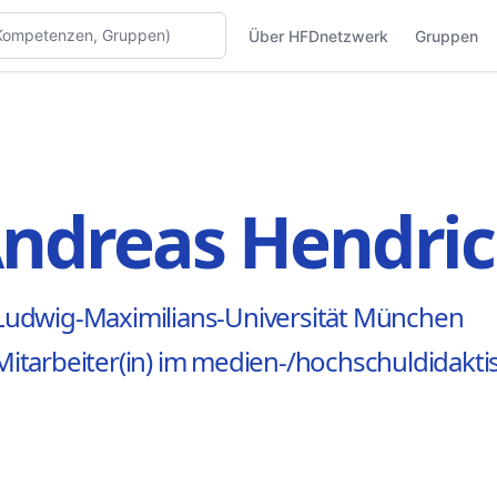
Über HFDnetzwerk
Gruppen
ndreas Hendri
Ludwig-Maximilians-Universität München
Mitarbeiter(in) im medien-/hochschuldidakt