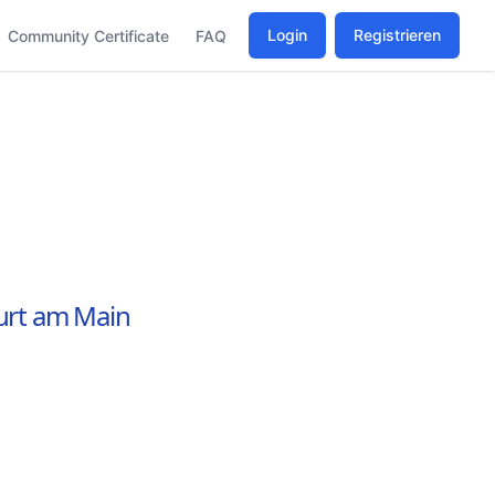
Login
Registrieren
Community Certificate
FAQ
urt am Main