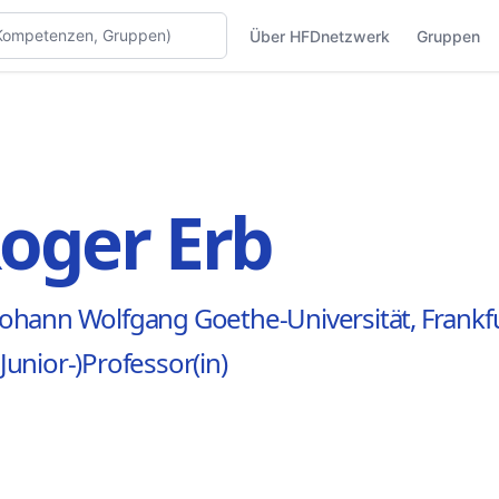
Über HFDnetzwerk
Gruppen
oger Erb
Johann Wolfgang Goethe-Universität, Frankf
(Junior-)Professor(in)