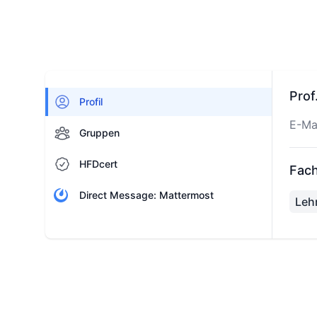
Prof
Profil
E-Ma
Gruppen
HFDcert
Fach
Direct Message: Mattermost
Leh