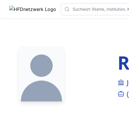
Search
R