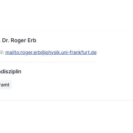
. Dr. Roger Erb
il:
mailto:roger.erb@physik.uni-frankfurt.de
disziplin
ramt