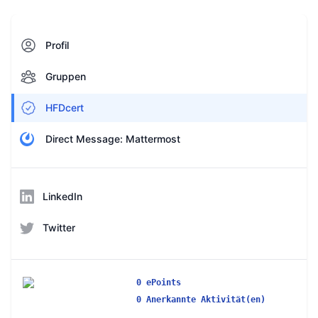
Profil
Gruppen
HFDcert
Direct Message: Mattermost
LinkedIn
Twitter
0 ePoints
0 Anerkannte Aktivität(en)