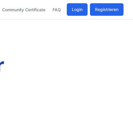
Login
Registrieren
Community Certificate
FAQ
r