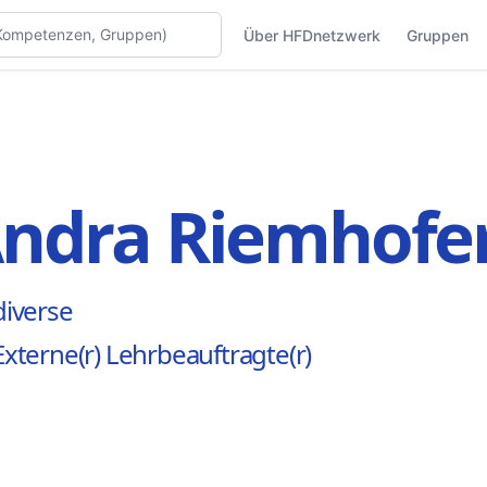
Über HFDnetzwerk
Gruppen
ndra Riemhofe
diverse
Externe(r) Lehrbeauftragte(r)