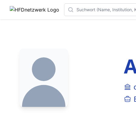
Search
A