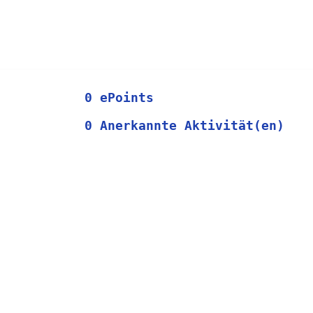
0 ePoints
0 Anerkannte Aktivität(en)