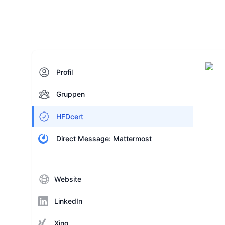
Profil
Gruppen
HFDcert
Direct Message: Mattermost
Website
LinkedIn
Xing