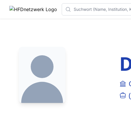
Search
D