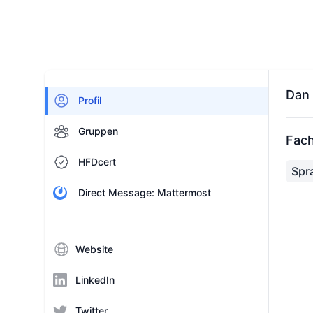
Dan 
Profil
Gruppen
Fach
HFDcert
Spr
Direct Message: Mattermost
Website
LinkedIn
Twitter