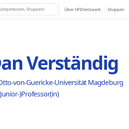
Über HFDnetzwerk
Gruppen
an Verständig
Otto-von-Guericke-Universität Magdeburg
(Junior-)Professor(in)