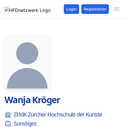
Login
Registrieren
Wanja Kröger
ZHdK Zürcher Hochschule der Künste
Sonstiges