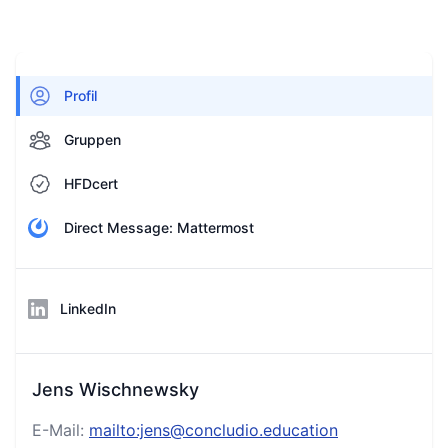
Profil
Gruppen
HFDcert
Direct Message: Mattermost
LinkedIn
Jens Wischnewsky
E-Mail:
mailto:jens@concludio.education