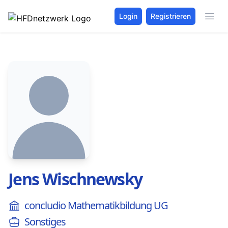
Login
Registrieren
Jens Wischnewsky
concludio Mathematikbildung UG
Sonstiges