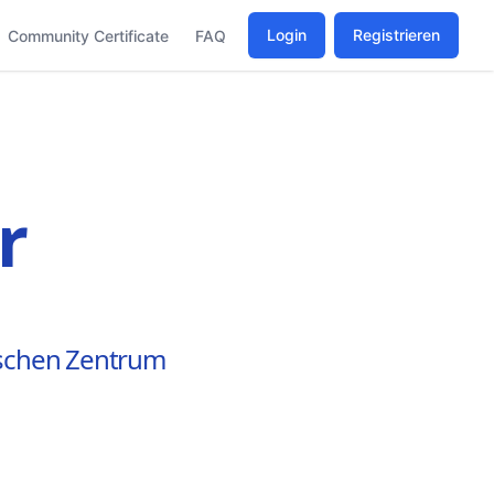
Login
Registrieren
Community Certificate
FAQ
r
ischen Zentrum