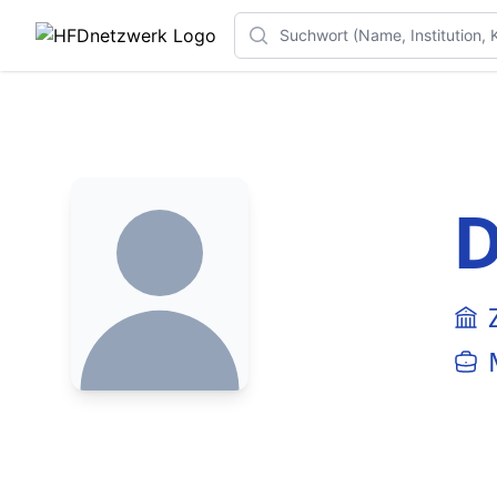
Search
D