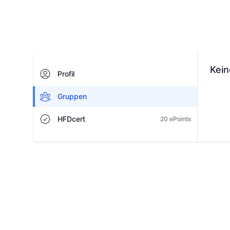
Kei
Profil
Gruppen
HFDcert
20 ePoints