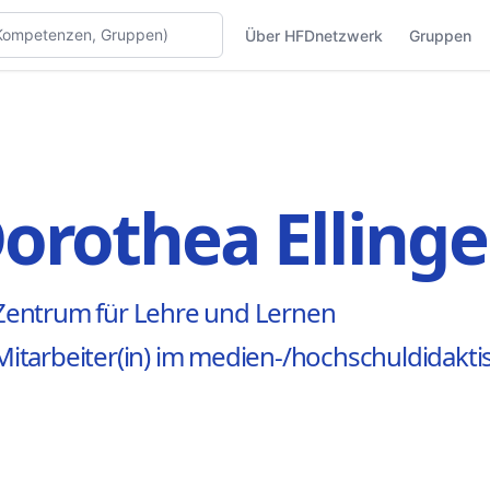
Über HFDnetzwerk
Gruppen
orothea Ellinge
Zentrum für Lehre und Lernen
Mitarbeiter(in) im medien-/hochschuldidakt