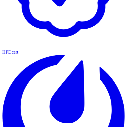
HFDcert