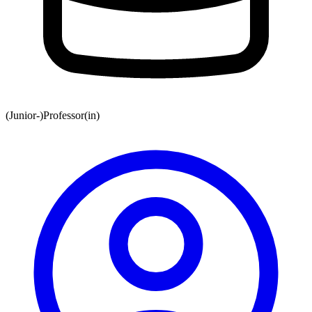
(Junior-)Professor(in)