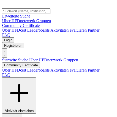
Erweiterte Suche
Über HFDnetzwerk
Gruppen
Community Certificate
Über HFDcert
Leaderboards
Aktivitäten evaluieren
Partner
FAQ
Login
Registrieren
Startseite
Suche
Über HFDnetzwerk
Gruppen
Community Certificate
Über HFDcert
Leaderboards
Aktivitäten evaluieren
Partner
FAQ
Aktivität einreichen