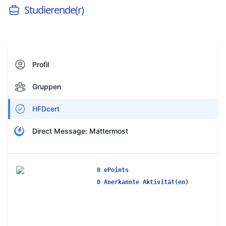
Studierende(r)
Profil
Gruppen
HFDcert
Direct Message: Mattermost
0 ePoints
0 Anerkannte Aktivität(en)