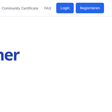
Login
Registrieren
Community Certificate
FAQ
ner