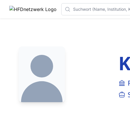
Search
K