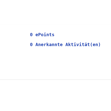
0 ePoints
0 Anerkannte Aktivität(en)