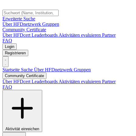
Erweiterte Suche
Über HFDnetzwerk
Gruppen
Community Certificate
Über HFDcert
Leaderboards
Aktivitäten evaluieren
Partner
FAQ
Login
Registrieren
Startseite
Suche
Über HFDnetzwerk
Gruppen
Community Certificate
Über HFDcert
Leaderboards
Aktivitäten evaluieren
Partner
FAQ
Aktivität einreichen