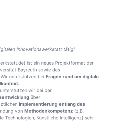
igitalen Innovationswerkstatt tätig!
werkstatt.de) ist ein neues Projektformat der
iversität Bayreuth sowie des
Wir unterstützen bei
Fragen rund um digitale
lkontext.
unterstützen wir bei der
ieentwicklung
über
tztlichen
Implementierung
entlang des
bindung von
Methodenkompetenz
(z.B.
ale Technologien, Künstliche Intelligenz) sehr