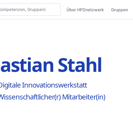
Über HFDnetzwerk
Gruppen
astian Stahl
Digitale Innovationswerkstatt
Wissenschaftlicher(r) Mitarbeiter(in)