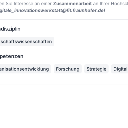
n Sie Interesse an einer
Zusammenarbeit
an Ihrer Hochsch
gitale_innovationswerkstatt@fit.fraunhofer.de!
disziplin
tschaftswissenschaften
petenzen
anisationsentwicklung
Forschung
Strategie
Digita