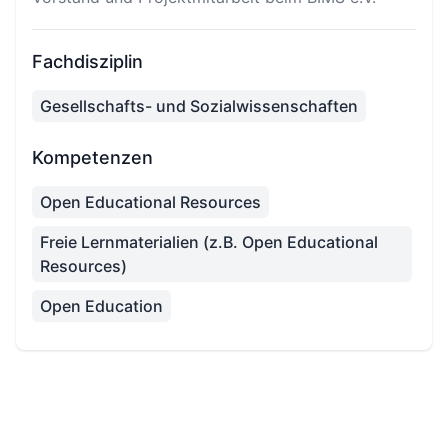
Fachdisziplin
Gesellschafts- und Sozialwissenschaften
Kompetenzen
Open Educational Resources
Freie Lernmaterialien (z.B. Open Educational
Resources)
Open Education