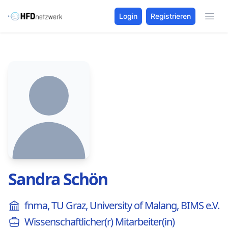
Login
Registrieren
Sandra Schön
fnma, TU Graz, University of Malang, BIMS e.V.
Wissenschaftlicher(r) Mitarbeiter(in)