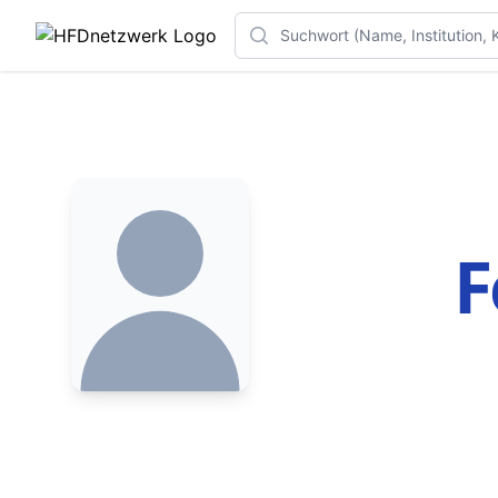
Search
F