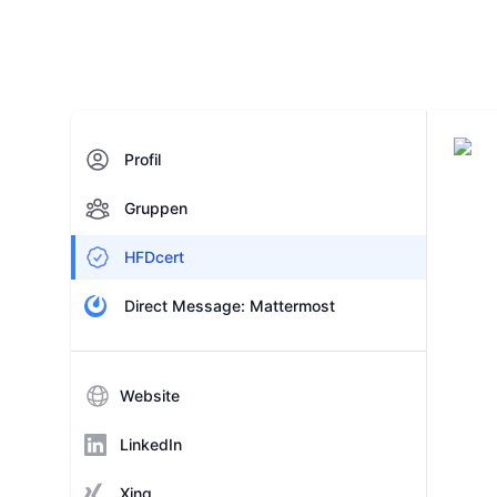
Profil
Gruppen
HFDcert
Direct Message: Mattermost
Website
LinkedIn
Xing