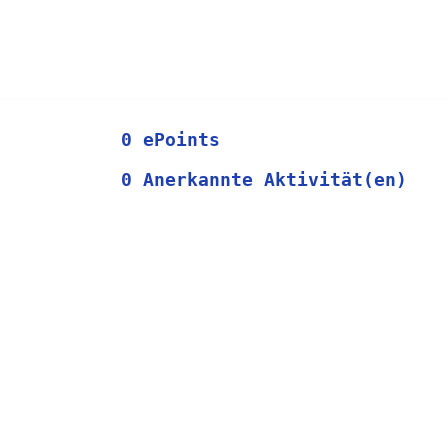
0 ePoints
0 Anerkannte Aktivität(en)