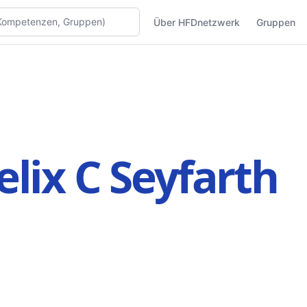
Über HFDnetzwerk
Gruppen
elix C Seyfarth