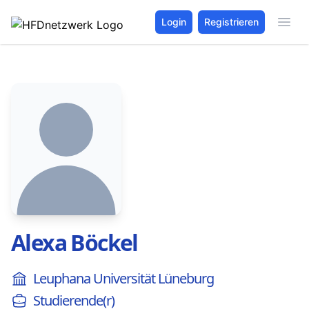
Login
Registrieren
Alexa Böckel
Leuphana Universität Lüneburg
Studierende(r)