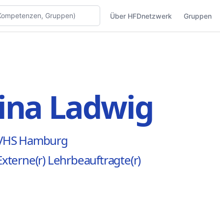
Über HFDnetzwerk
Gruppen
ina Ladwig
VHS Hamburg
Externe(r) Lehrbeauftragte(r)