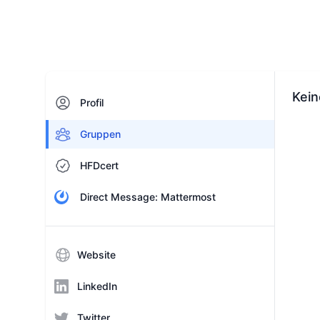
Kei
Profil
Gruppen
HFDcert
Direct Message: Mattermost
Website
LinkedIn
Twitter