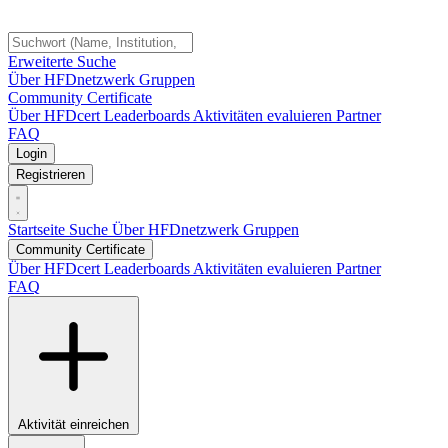
Erweiterte Suche
Über HFDnetzwerk
Gruppen
Community Certificate
Über HFDcert
Leaderboards
Aktivitäten evaluieren
Partner
FAQ
Login
Registrieren
Startseite
Suche
Über HFDnetzwerk
Gruppen
Community Certificate
Über HFDcert
Leaderboards
Aktivitäten evaluieren
Partner
FAQ
Aktivität einreichen