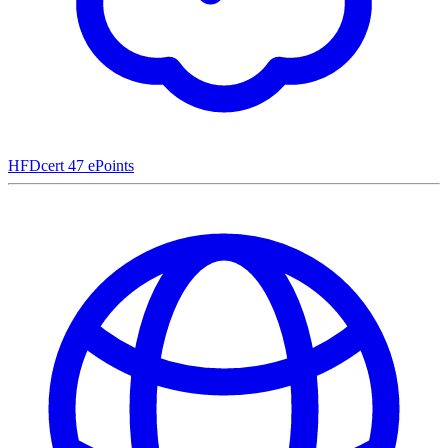
HFDcert
47 ePoints