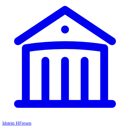
Idstein HFresen