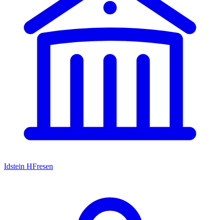
Idstein HFresen