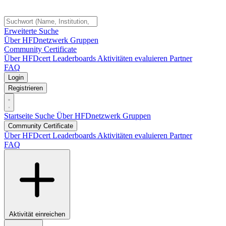
Erweiterte Suche
Über HFDnetzwerk
Gruppen
Community Certificate
Über HFDcert
Leaderboards
Aktivitäten evaluieren
Partner
FAQ
Login
Registrieren
Startseite
Suche
Über HFDnetzwerk
Gruppen
Community Certificate
Über HFDcert
Leaderboards
Aktivitäten evaluieren
Partner
FAQ
Aktivität einreichen