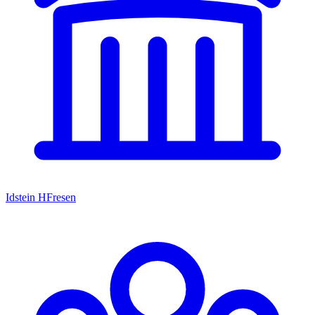
Idstein HFresen