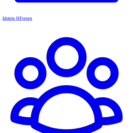
Idstein HFresen