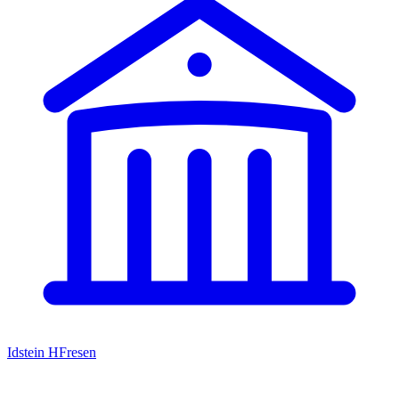
Idstein HFresen