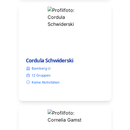
Cordula Schwiderski
Bamberg U
12 Gruppen
Keine Aktivitäten