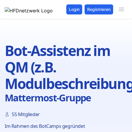
Login
Registrieren
Bot-Assistenz im
QM (z.B.
Modulbeschreibung
Mattermost-Gruppe
55 Mitglieder
Im Rahmen des BotCamps gegründet