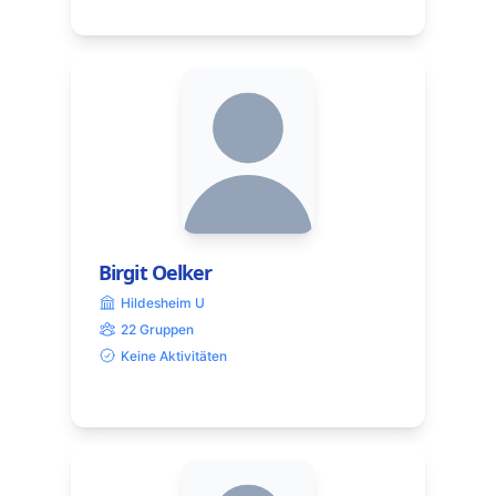
Birgit Oelker
Hildesheim U
22 Gruppen
Keine Aktivitäten