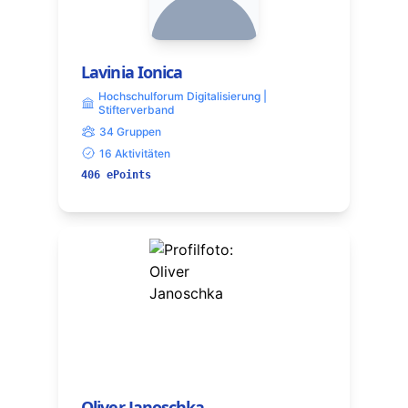
Lavinia Ionica
Hochschulforum Digitalisierung |
Stifterverband
34 Gruppen
16 Aktivitäten
406 ePoints
Oliver Janoschka