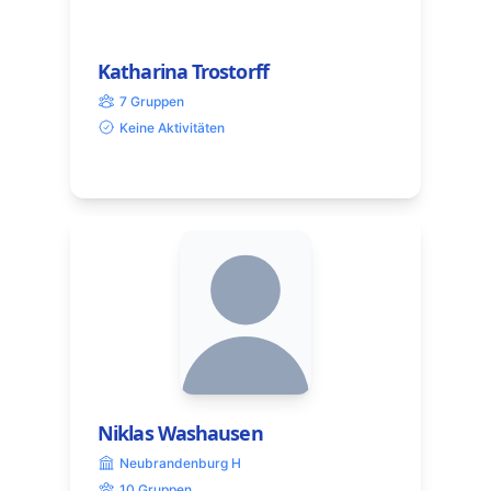
Katharina Trostorff
7 Gruppen
Keine Aktivitäten
Niklas Washausen
Neubrandenburg H
10 Gruppen