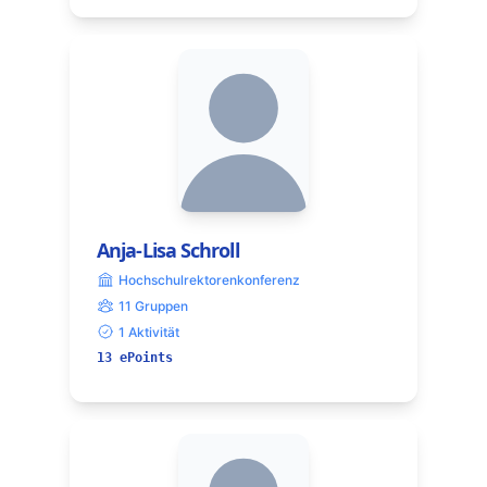
Anja-Lisa Schroll
Hochschulrektorenkonferenz
11 Gruppen
1 Aktivität
13 ePoints