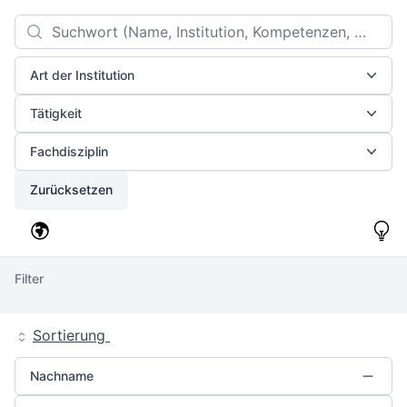
Filters
Search
Art der Institution
Tätigkeit
Fachdisziplin
Zurücksetzen
Filter
Sortierung
Nachname