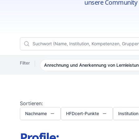
unsere Community 
Filters
Search
Filter
Anrechnung und Anerkennung von Lernleistu
Sortieren:
Nachname
HFDcert-Punkte
Institution
Profile: