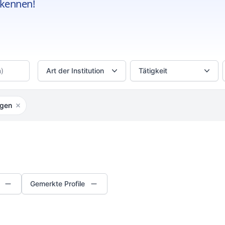
kennen!
Art der Institution
Tätigkeit
ngen
Filter entfernen
Gemerkte Profile