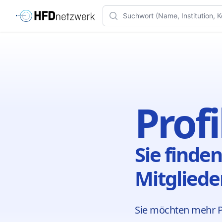
Search
Prof
Sie finden
Mitglieder
Sie möchten mehr Pr