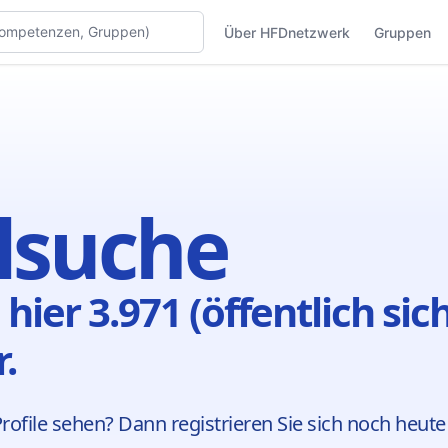
Über HFDnetzwerk
Gruppen
ilsuche
 hier 3.971 (öffentlich sic
.
ofile sehen? Dann registrieren Sie sich noch heute