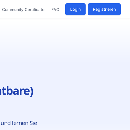
Login
Registrieren
Community Certificate
FAQ
htbare)
 und lernen Sie