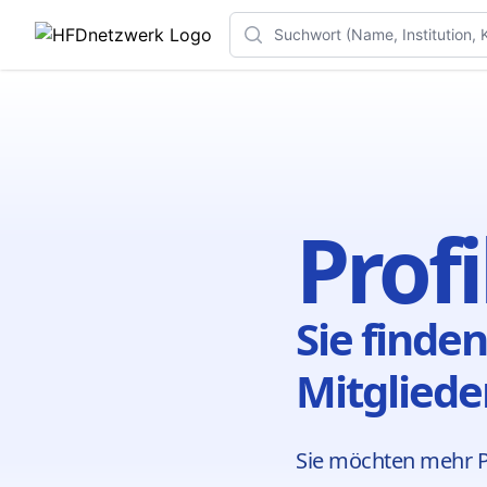
Search
Prof
Sie finden
Mitglieder
Sie möchten mehr Pr