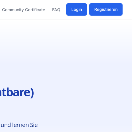
Login
Registrieren
Community Certificate
FAQ
htbare)
 und lernen Sie