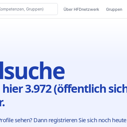
Über HFDnetzwerk
Gruppen
ilsuche
 hier 3.972 (öffentlich sic
.
ofile sehen? Dann registrieren Sie sich noch heute