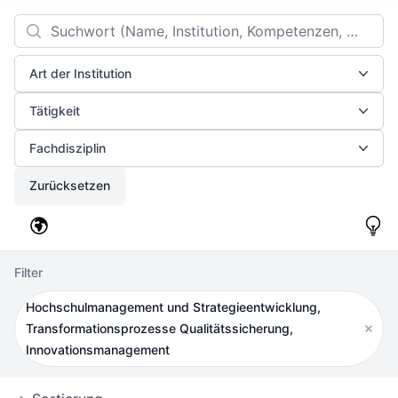
Filters
Search
Art der Institution
Tätigkeit
Fachdisziplin
Zurücksetzen
Filter
Hochschulmanagement und Strategieentwicklung,
Transformationsprozesse Qualitätssicherung,
Filter
Innovationsmanagement