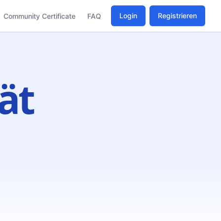
Login
Registrieren
Community Certificate
FAQ
ät