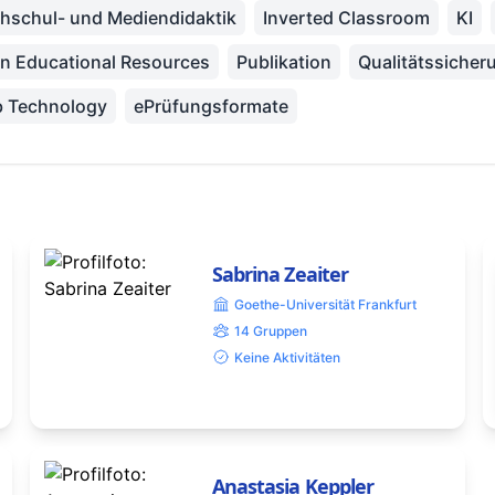
hschul- und Mediendidaktik
Inverted Classroom
KI
n Educational Resources
Publikation
Qualitätssicher
 Technology
ePrüfungsformate
Sabrina Zeaiter
Goethe-Universität Frankfurt
14 Gruppen
Keine Aktivitäten
Anastasia Keppler