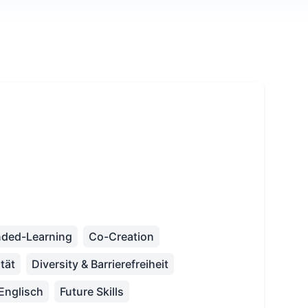
nded-Learning
Co-Creation
ität
Diversity & Barrierefreiheit
Englisch
Future Skills