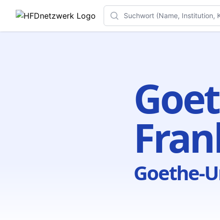
Search
Goet
Fran
Goethe-Un