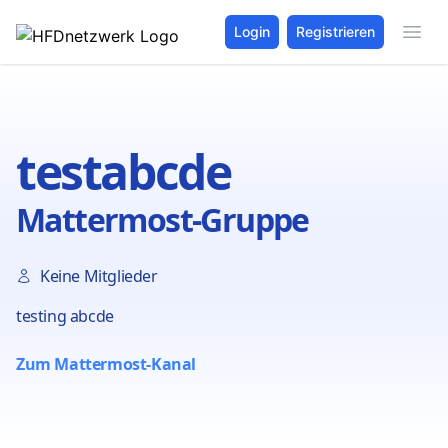
Login
Registrieren
testabcde
Mattermost-Gruppe
Keine Mitglieder
testing abcde
Zum Mattermost-Kanal