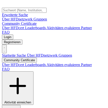
Erweiterte Suche
Über HFDnetzwerk
Gruppen
Community Certificate
Über HFDcert
Leaderboards
Aktivitäten evaluieren
Partner
FAQ
Login
Registrieren
Startseite
Suche
Über HFDnetzwerk
Gruppen
Community Certificate
Über HFDcert
Leaderboards
Aktivitäten evaluieren
Partner
FAQ
Aktivität einreichen